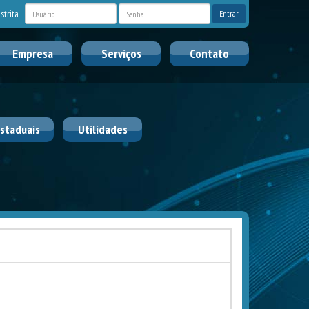
Usuário
Senha
strita
Entrar
Empresa
Serviços
Contato
Estaduais
Utilidades