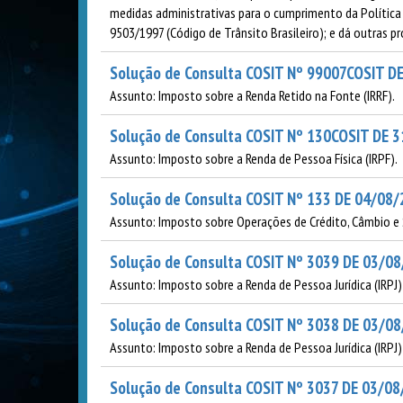
medidas administrativas para o cumprimento da Política N
9503/1997 (Código de Trânsito Brasileiro); e dá outras pr
Solução de Consulta COSIT Nº 99007COSIT D
Assunto: Imposto sobre a Renda Retido na Fonte (IRRF).
Solução de Consulta COSIT Nº 130COSIT DE 
Assunto: Imposto sobre a Renda de Pessoa Física (IRPF).
Solução de Consulta COSIT Nº 133 DE 04/08
Assunto: Imposto sobre Operações de Crédito, Câmbio e Se
Solução de Consulta COSIT Nº 3039 DE 03/0
Assunto: Imposto sobre a Renda de Pessoa Jurídica (IRPJ) 
Solução de Consulta COSIT Nº 3038 DE 03/0
Assunto: Imposto sobre a Renda de Pessoa Jurídica (IRPJ) 
Solução de Consulta COSIT Nº 3037 DE 03/0