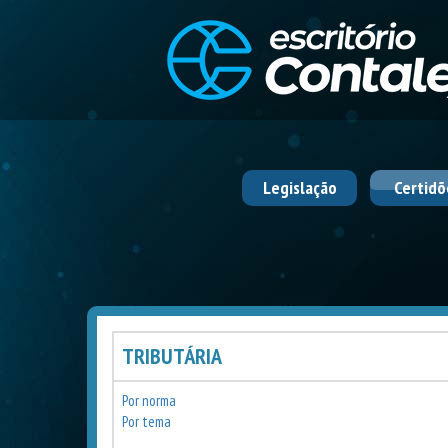
Legislação
Certidõ
TRIBUTÁRIA
Por norma
Por tema