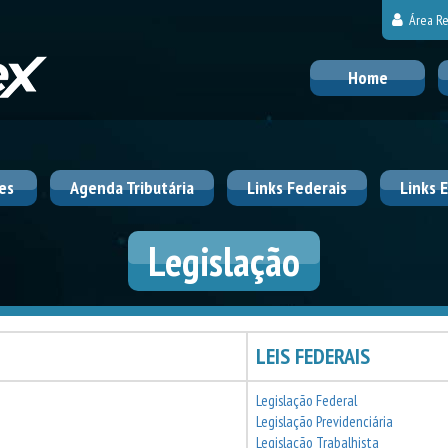
Área Re
Home
es
Agenda Tributária
Links Federais
Links 
Legislação
LEIS FEDERAIS
Legislação Federal
Legislação Previdenciária
Legislação Trabalhista