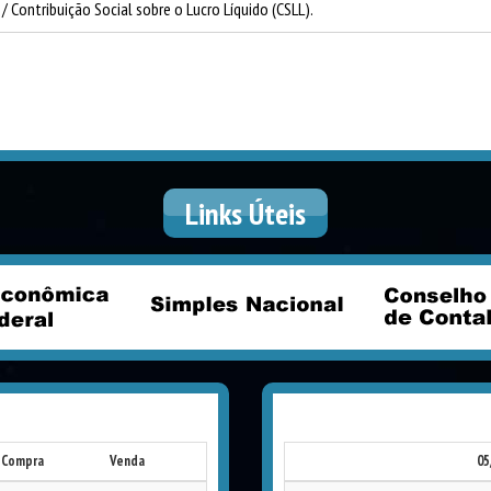
/ Contribuição Social sobre o Lucro Líquido (CSLL).
Links
Úteis
Compra
Venda
05