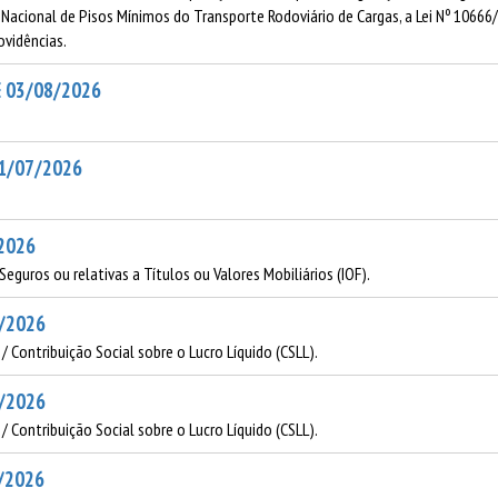
acional de Pisos Mínimos do Transporte Rodoviário de Cargas, a Lei Nº 10666/20
ovidências.
E 03/08/2026
31/07/2026
/2026
guros ou relativas a Títulos ou Valores Mobiliários (IOF).
8/2026
/ Contribuição Social sobre o Lucro Líquido (CSLL).
8/2026
/ Contribuição Social sobre o Lucro Líquido (CSLL).
8/2026