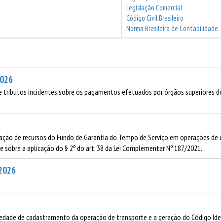
Legislação Comercial
Código Civil Brasileiro
Norma Brasileira de Contabilidade
2026
 tributos incidentes sobre os pagamentos efetuados por órgãos superiores do 
licação de recursos do Fundo de Garantia do Tempo de Serviço em operações de 
põe sobre a aplicação do § 2º do art. 38 da Lei Complementar Nº 187/2021.
/2026
oriedade de cadastramento da operação de transporte e a geração do Código Ide