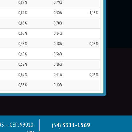
0,87%
-0,79%
0,84%
-0,50%
-1,16%
0,88%
0,78%
0,65%
0,14%
0,45%
0,18%
-0,03%
0,60%
0,36%
0,58%
0,16%
0,62%
0,41%
0,06%
0,33%
0,10%
(54)
3311-1569
/RS — CEP: 99010-